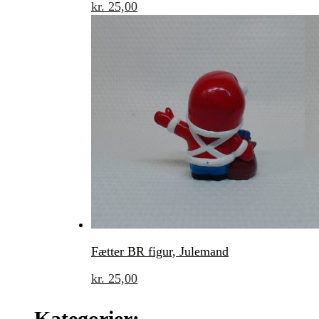
kr.
25,00
Fætter BR figur, Julemand
kr.
25,00
Kategorier: