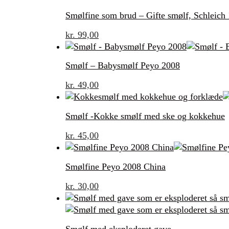
Smølfine som brud – Gifte smølf, Schleich
kr.
99,00
Smølf – Babysmølf Peyo 2008
kr.
49,00
Smølf -Kokke smølf med ske og kokkehue
kr.
45,00
Smølfine Peyo 2008 China
kr.
30,00