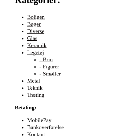
Boligen
Bøger
Diverse
Glas
Keramik
Legetøj
- Brio
- Figurer
- Smølfer
Metal
Teknik
Træting
Betaling:
MobilePay
Bankoverførelse
Kontant