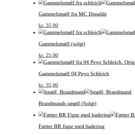
Gammelsmølf fra MC Donalds
kr.
35,00
Gammelsmølf (solgt)
kr.
25,00
Gammelsmølf 04 Peyo Schleich
kr.
35,00
Brandmands smølf (Solgt)
Fætter BR figur med badering