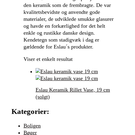
den keramik som de frembragte. De var
kvalitetsbevidste og anvendte gode
materialer, de udviklede smukke glasurer
og havde en forkærlighed for det helt
enkle og rustikke danske design.
Kendetegn som stadigvæk i dag er
gældende for Eslau´s produkter.
Viser et enkelt resultat
Eslau Keramik Rillet Vase, 19 cm
(solgt)
Kategorier:
Boligen
Bøger