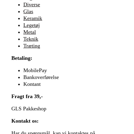
Diverse
Glas
Keramik
Legetøj
Metal
Teknik
Træting
Betaling:
MobilePay
Bankoverførelse
Kontant
Fragt fra 39,-
GLS Pakkeshop
Kontakt os:
Har du spørgsmål, kan vi kontaktes på