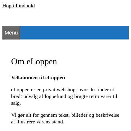
Hop til indhold
Menu
Om eLoppen
Velkommen til eLoppen
eLoppen er en privat webshop, hvor du finder et
bredt udvalg af loppefund og brugte retro varer til
salg.
Vi gør alt for gennem tekst, billeder og beskrivelse
at illustrere varens stand.