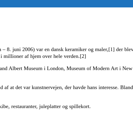
 8. juni 2006) var en dansk keramiker og maler,[1] der blev 
 i millioner af hjem over hele verden.[2]
ia and Albert Museum i London, Museum of Modern Art i New
ud af at det var kunstnervejen, der havde hans interesse. Bla
e, restauranter, juleplatter og spillekort.