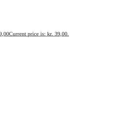
9,00
Current price is: kr. 39,00.