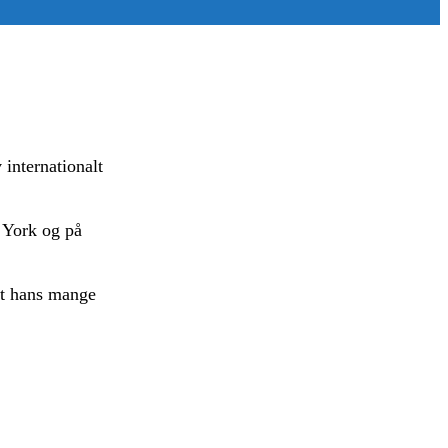
internationalt
 York og på
ndt hans mange