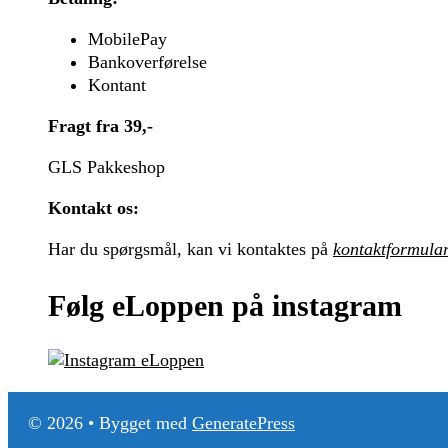
MobilePay
Bankoverførelse
Kontant
Fragt fra 39,-
GLS Pakkeshop
Kontakt os:
Har du spørgsmål, kan vi kontaktes på
kontaktformula
Følg eLoppen på instagram
© 2026
• Bygget med
GeneratePress