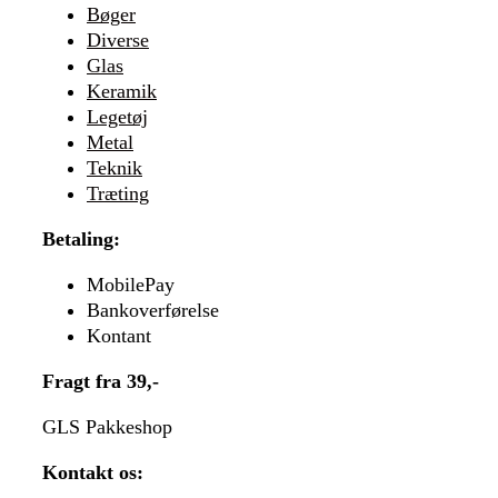
Bøger
Diverse
Glas
Keramik
Legetøj
Metal
Teknik
Træting
Betaling:
MobilePay
Bankoverførelse
Kontant
Fragt fra 39,-
GLS Pakkeshop
Kontakt os: