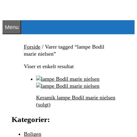
Hop
til
indhold
Menu
Forside
/ Varer tagged “lampe Bodil
marie nielsen”
Viser et enkelt resultat
Keramik lampe Bodil marie nielsen
(solgt)
Kategorier:
Boligen