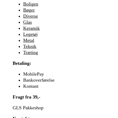
Boligen
Bøger
Diverse
Glas
Keramik
Legetøj
Metal
Teknik
Træting
Betaling:
MobilePay
Bankoverførelse
Kontant
Fragt fra 39,-
GLS Pakkeshop