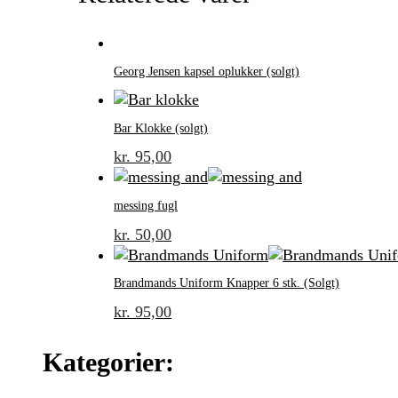
Georg Jensen kapsel oplukker (solgt)
Bar Klokke (solgt)
kr.
95,00
messing fugl
kr.
50,00
Brandmands Uniform Knapper 6 stk. (Solgt)
kr.
95,00
Kategorier: