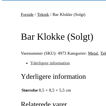
Forside
/
Teknik
/ Bar Klokke (Solgt)
Bar Klokke (Solgt)
Varenummer (SKU):
4973
Kategorier:
Metal
,
Te
Yderligere information
Yderligere information
Størrelse
8,5 × 8,5 × 5,5 cm
Relaterede varer