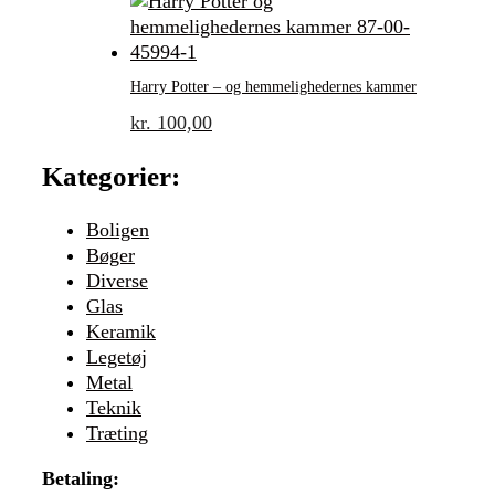
Harry Potter – og hemmelighedernes kammer
kr.
100,00
Kategorier:
Boligen
Bøger
Diverse
Glas
Keramik
Legetøj
Metal
Teknik
Træting
Betaling: