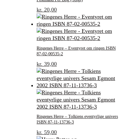
kr.
20,00
Ringenes Herre – Eventyret om ringen ISBN
87-02-00535-2
kr.
39,00
Ringenes Herre – Tolkiens eventyrlige univers
ISBN 87-11-13736-3
kr.
59,00