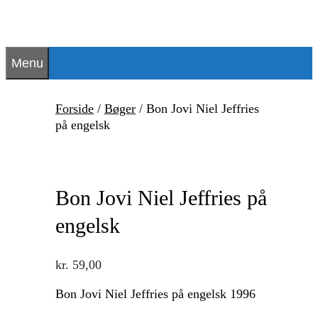
Hop
til
indhold
Menu
Forside
/
Bøger
/ Bon Jovi Niel Jeffries
på engelsk
Bon Jovi Niel Jeffries på
engelsk
kr.
59,00
Bon Jovi Niel Jeffries på engelsk 1996