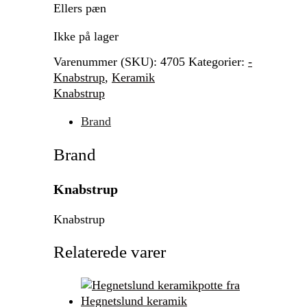
Ellers pæn
Ikke på lager
Varenummer (SKU):
4705
Kategorier:
-
Knabstrup
,
Keramik
Knabstrup
Brand
Brand
Knabstrup
Knabstrup
Relaterede varer