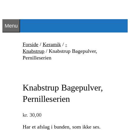
Hop
til
indhold
Menu
Forside
/
Keramik
/
-
Knabstrup
/ Knabstrup Bagepulver,
Pernilleserien
Knabstrup Bagepulver,
Pernilleserien
kr.
30,00
Har et afslag i bunden, som ikke ses.