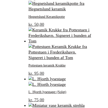
Hegnetslund Keramikpotte
kr.
50,00
Pottestuen keramik Krukke
kr.
95,00
L. Hjorth lysestager (Solgt)
kr.
75,00