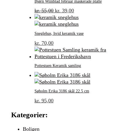
Bjørn Wiinblad februar maskerade platte
Original
Current
kr.
55,00
kr.
39,00
price
price
was:
is:
kr. 55,00.
kr. 39,00.
Sneglehus, hvid keramik vase
kr.
70,00
Pottestuen Keramik samling
Søholm Erika 3186 skål 22.5 cm
kr.
95,00
Kategorier:
Boligen