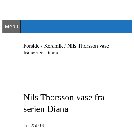
Hop
til
indhold
Menu
Forside
/
Keramik
/ Nils Thorsson vase
fra serien Diana
Nils Thorsson vase fra
serien Diana
kr.
250,00