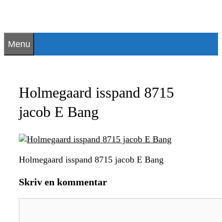
Hop
til
indhold
Menu
Holmegaard isspand 8715
jacob E Bang
Holmegaard isspand 8715 jacob E Bang
Skriv en kommentar
Kommentar