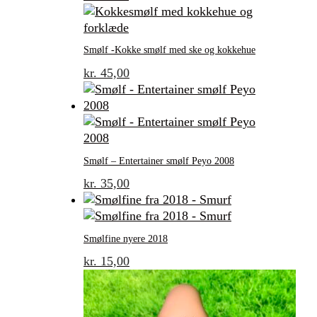
Smølf -Kokke smølf med ske og kokkehue
kr.
45,00
Smølf – Entertainer smølf Peyo 2008
kr.
35,00
Smølfine nyere 2018
kr.
15,00