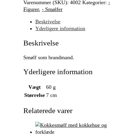
Varenummer (SKU):
4002
Kategorier:
-
Figurer
,
- Smølfer
Beskrivelse
Yderligere information
Beskrivelse
Smølf som brandmand.
Yderligere information
Vægt
60 g
Størrelse
7 cm
Relaterede varer