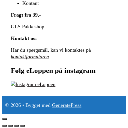
Kontant
Fragt fra 39,-
GLS Pakkeshop
Kontakt os:
Har du spørgsmål, kan vi kontaktes på
kontaktformularen
Følg eLoppen på instagram
© 2026
• Bygget med
GeneratePress
Luk