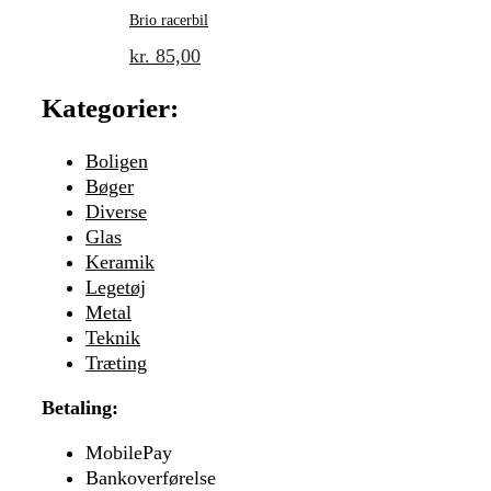
Brio racerbil
kr.
85,00
Kategorier:
Boligen
Bøger
Diverse
Glas
Keramik
Legetøj
Metal
Teknik
Træting
Betaling:
MobilePay
Bankoverførelse