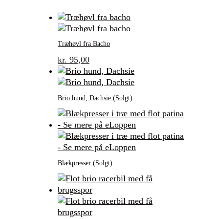
Træhøvl fra Bacho
kr.
95,00
Brio hund, Dachsie (Solgt)
Blækpresser (Solgt)