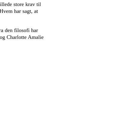
lede store krav til
”Hvem har sagt, at
a den filosofi har
 og Charlotte Amalie