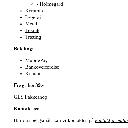
- Holmegård
Keramik
Legetøj
Metal
Teknik
Træting
Betaling:
MobilePay
Bankoverførelse
Kontant
Fragt fra 39,-
GLS Pakkeshop
Kontakt os:
Har du spørgsmål, kan vi kontaktes på
kontaktformula