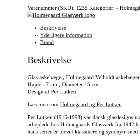
Varenummer (SKU):
1235
Kategorier:
- Holmegå
Beskrivelse
Yderligere information
Brand
Beskrivelse
Glas askebæger, Holmegaard Velholdt askebæger
Højde : 7 cm , Diameter 15 cm
Design af Per Lutken
Læs mere om
Holmegaard og Per Lütken
Per Lütken (1916-1998) var dansk glasdesigns u
arbejdede hos Holmegaards Glasværk fra 1942 helt
hans serier er blevet klassikere og synonym med 