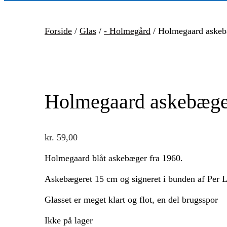
Forside
/
Glas
/
- Holmegård
/ Holmegaard askeb
Holmegaard askebæger
kr.
59,00
Holmegaard blåt askebæger fra 1960.
Askebægeret 15 cm og signeret i bunden af Per 
Glasset er meget klart og flot, en del brugsspor
Ikke på lager