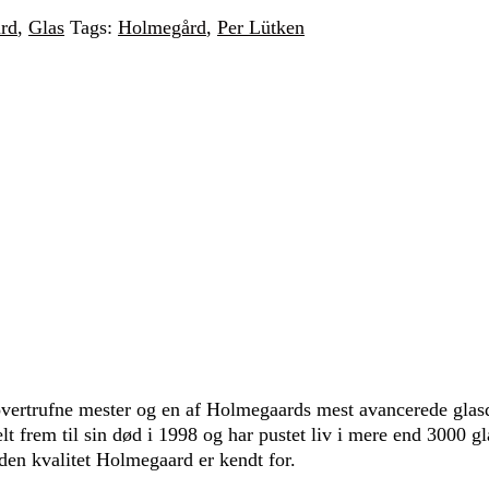
rd
,
Glas
Tags:
Holmegård
,
Per Lütken
overtrufne mester og en af Holmegaards mest avancerede glas
 frem til sin død i 1998 og har pustet liv i mere end 3000 g
den kvalitet Holmegaard er kendt for.