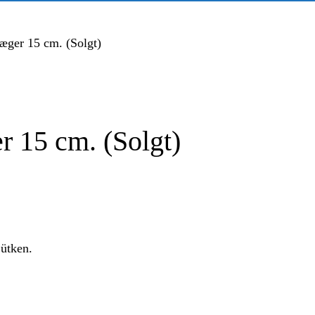
æger 15 cm. (Solgt)
 15 cm. (Solgt)
Lütken.