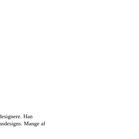
designere. Han
lasdesigns. Mange af